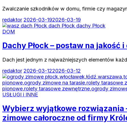
Zwalczanie szkodników w domu, firmie czy magazy
redaktor
2026-03-19
2026-03-19
DOM
Dachy Płock – postaw na jakość 
Dach jest jednym z najważniejszych elementów każ
redaktor
2026-03-12
2026-03-12
USŁUGI i INNE
Wybierz wyjątkowe rozwiązania —
zimowe całoroczne od firmy Kró