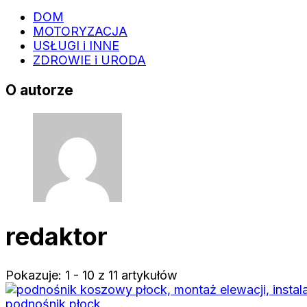
DOM
MOTORYZACJA
USŁUGI i INNE
ZDROWIE i URODA
O autorze
redaktor
Pokazuje: 1 - 10 z 11 artykułów