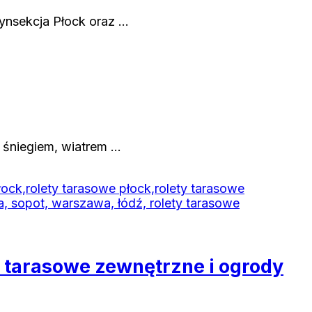
ynsekcja Płock oraz …
 śniegiem, wiatrem …
 tarasowe zewnętrzne i ogrody