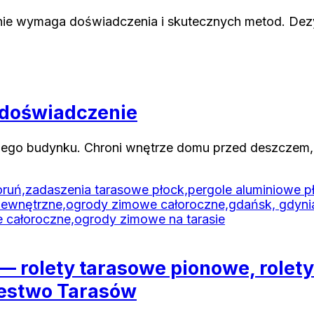
nie wymaga doświadczenia i skutecznych metod. Dez
i doświadczenie
dego budynku. Chroni wnętrze domu przed deszczem,
 rolety tarasowe pionowe, rolety
lestwo Tarasów