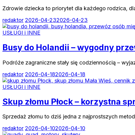
Zdrowie dziecka to priorytet dla każdego rodzica, 
redaktor
2026-04-23
2026-04-23
USŁUGI i INNE
Busy do Holandii – wygodny prz
Podróże zagraniczne stały się codziennością – wyj
redaktor
2026-04-18
2026-04-18
USŁUGI i INNE
Skup złomu Płock – korzystna sp
Sprzedaż złomu to dziś jedna z najprostszych meto
redaktor
2026-04-10
2026-04-10