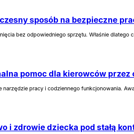
oczesny sposób na bezpieczne pr
nięcia bez odpowiedniego sprzętu. Właśnie dlatego c
nalna pomoc dla kierowców przez 
e narzędzie pracy i codziennego funkcjonowania. Awa
o i zdrowie dziecka pod stałą kon