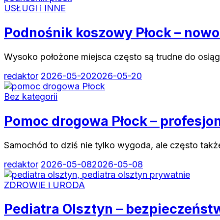
USŁUGI i INNE
Podnośnik koszowy Płock – now
Wysoko położone miejsca często są trudne do osiąg
redaktor
2026-05-20
2026-05-20
Bez kategorii
Pomoc drogowa Płock – profesjo
Samochód to dziś nie tylko wygoda, ale często takż
redaktor
2026-05-08
2026-05-08
ZDROWIE i URODA
Pediatra Olsztyn – bezpieczeństw