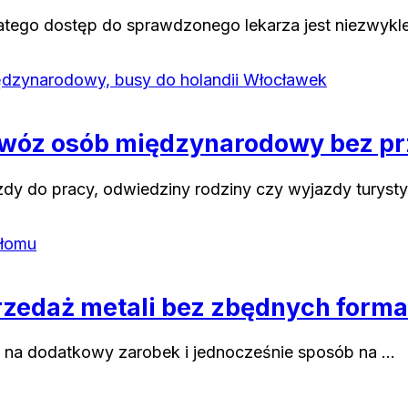
dlatego dostęp do sprawdzonego lekarza jest niezwykl
ewóz osób międzynarodowy bez pr
azdy do pracy, odwiedziny rodziny czy wyjazdy turys
rzedaż metali bez zbędnych forma
d na dodatkowy zarobek i jednocześnie sposób na …