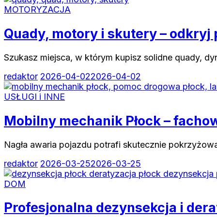
MOTORYZACJA
Quady, motory i skutery – odkryj
Szukasz miejsca, w którym kupisz solidne quady, dy
redaktor
2026-04-02
2026-04-02
USŁUGI i INNE
Mobilny mechanik Płock – facho
Nagła awaria pojazdu potrafi skutecznie pokrzyżować
redaktor
2026-03-25
2026-03-25
DOM
Profesjonalna dezynsekcja i dera