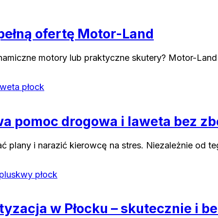
 pełną ofertę Motor-Land
namiczne motory lub praktyczne skutery? Motor-Land 
wa pomoc drogowa i laweta bez z
 plany i narazić kierowcę na stres. Niezależnie od t
tyzacja w Płocku – skutecznie i b