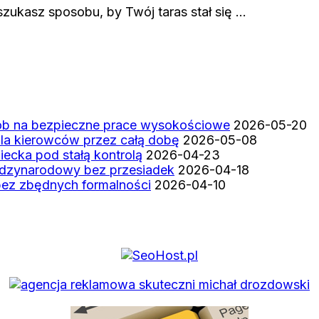
szukasz sposobu, by Twój taras stał się …
b na bezpieczne prace wysokościowe
2026-05-20
la kierowców przez całą dobę
2026-05-08
iecka pod stałą kontrolą
2026-04-23
ędzynarodowy bez przesiadek
2026-04-18
bez zbędnych formalności
2026-04-10